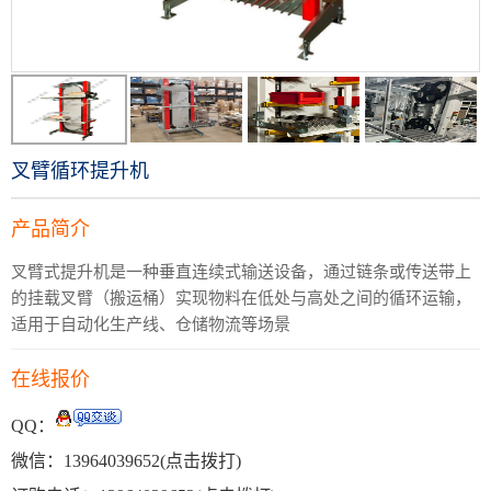
叉臂循环提升机
产品简介
叉臂式提升机是一种‌垂直连续式输送设备‌，通过链条或传送带上
的挂载叉臂（搬运桶）实现物料在低处与高处之间的循环运输，
适用于自动化生产线、仓储物流等场景‌
在线报价
QQ：
微信：
13964039652
(点击拨打)