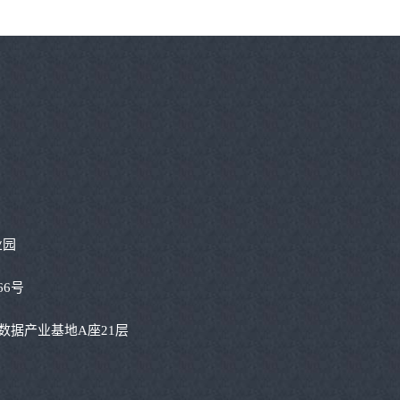
业园
6号
数据产业基地A座21层