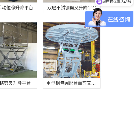
现在有优惠活动吗
手动位移升降平台
双层不锈钢剪叉升降平台
铬剪叉升降平台
重型钢包圆形台面剪叉升降平台