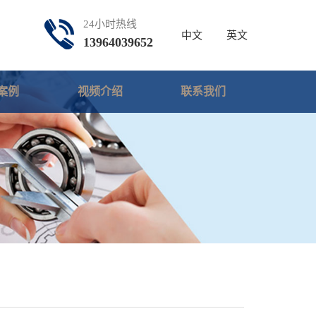
24小时热线
中文
英文
13964039652
案例
视频介绍
联系我们