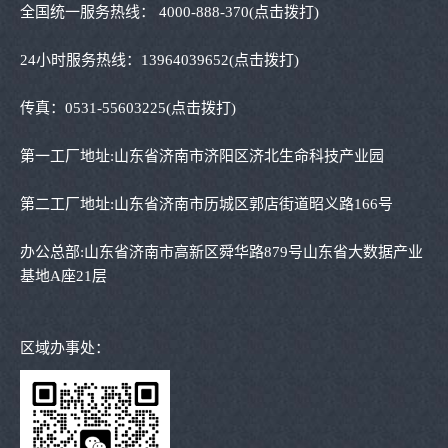
全国统一服务热线：
4000-888-370
(点击拨打)
24小时服务热线：
13964039652
(点击拨打)
传真：
0531-55603225
(点击拨打)
第一工厂地址:山东省济南市济阳区济北生命科技产业园
第二工厂地址:山东省济南市历城区郭店街道昭义路166号
办公总部:山东省济南市高新区舜华路879号山东省大数据产业
基地A座21层
区域办事处：