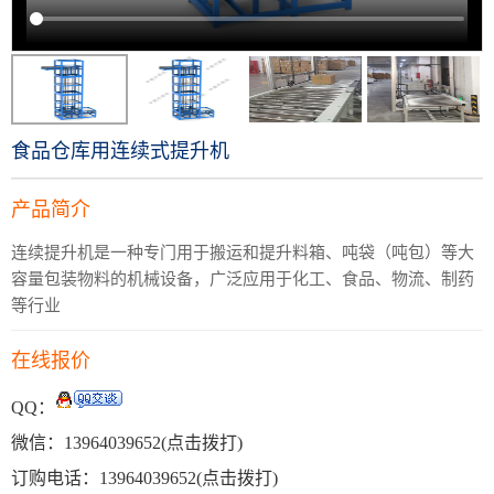
食品仓库用连续式提升机
产品简介
连续提升机是一种专门用于搬运和提升料箱、吨袋（吨包）等大
容量包装物料的机械设备，广泛应用于化工、食品、物流、制药
等行业
在线报价
QQ：
微信：
13964039652
(点击拨打)
订购电话：
13964039652
(点击拨打)