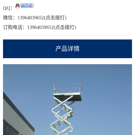
QQ：
微信：
13964039652
(点击拨打)
订购电话：
13964039652
(点击拨打)
产品详情