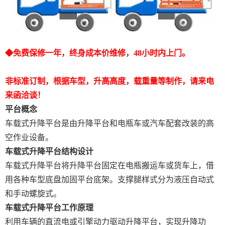
◆
免费保修一年，终身成本价维修，
48
小时内上门。
非标准订制，根据车型，升高高度，载重量等制作，请来电
来函洽谈！
平台概念
车载式升降平台是由升降平台和电瓶车或汽车配套改装的高
空作业设备。
车载式升降平台结构设计
车载式
升降平台
将升降平台固定在电瓶搬运车或货车上，借
用各种车型底盘加固平台底架。支撑腿样式分为液压自动式
和手动螺旋式。
车载式升降平台工作原理
利用车辆的直流电或引擎动力驱动升降平台，实现升降功